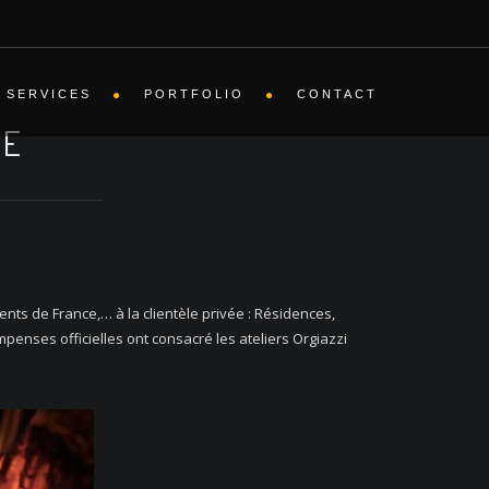
SERVICES
PORTFOLIO
CONTACT
CE
ts de France,… à la clientèle privée : Résidences,
mpenses officielles ont consacré les ateliers Orgiazzi