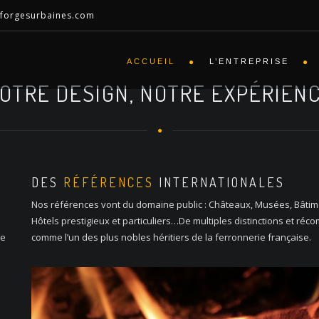
@forgesurbaines.com
ACCUEIL
L’ENTREPRISE
OTRE DESIGN, NOTRE EXPÉRIEN
DES
RÉFÉRENCES
INTERNATIONALES
Nos références vont du domaine public : Châteaux, Musées, Bâtimen
Hôtels prestigieux et particuliers…De multiples distinctions et réco
le
comme l’un des plus nobles héritiers de la ferronnerie française.