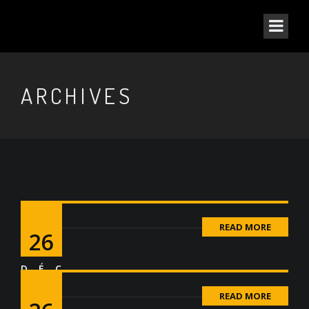
ARCHIVES
READ MORE
26
DÉC
READ MORE