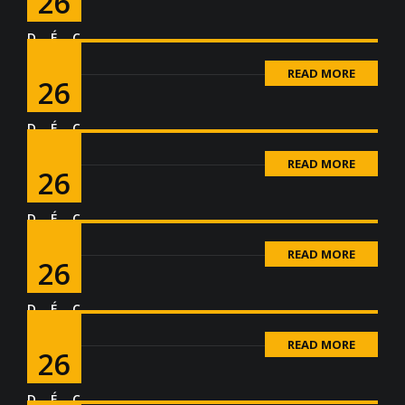
26
DÉC
READ MORE
26
DÉC
READ MORE
26
DÉC
READ MORE
26
DÉC
READ MORE
26
DÉC