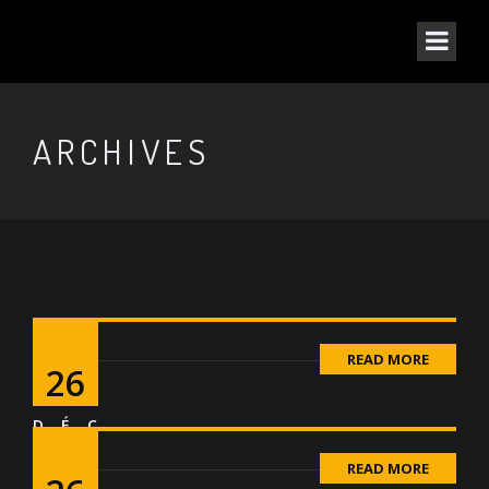
ARCHIVES
READ MORE
26
DÉC
READ MORE