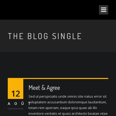
THE BLOG SINGLE
Meet & Agree
12
Sed ut perspiciatis unde omnis iste natus error sit
voluptatem accusantium doloremque laudantium,
AOÛT
totam rem aperiam, eaque ipsa quae ab illo
inventore veritatis et quasi architecto beatae vitae