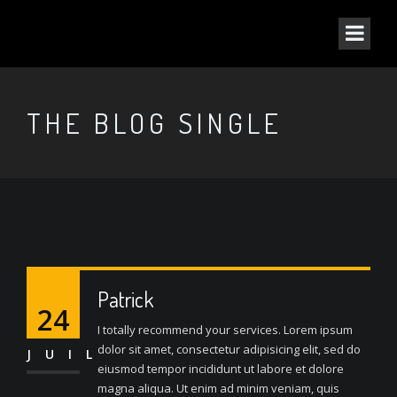
THE BLOG SINGLE
Patrick
24
I totally recommend your services. Lorem ipsum
dolor sit amet, consectetur adipisicing elit, sed do
JUIL
eiusmod tempor incididunt ut labore et dolore
magna aliqua. Ut enim ad minim veniam, quis